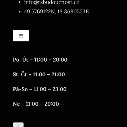
info@rsbudoucnost.cz
49.5769122N, 18.3680553E
Toggle
Navigation
GDPR
Po, Út – 11:00 – 20:00
Aktuality
St, Čt – 11:00 – 21:00
Kontakt
Pá-So – 11:00 – 23:00
Ne – 11:00 – 20:00