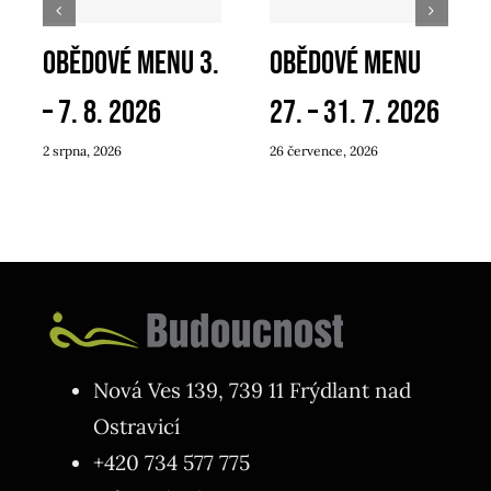
Obědové menu 3.
Obědové menu
– 7. 8. 2026
27. – 31. 7. 2026
2 srpna, 2026
26 července, 2026
Nová Ves 139, 739 11 Frýdlant nad
Ostravicí
+420 734 577 775